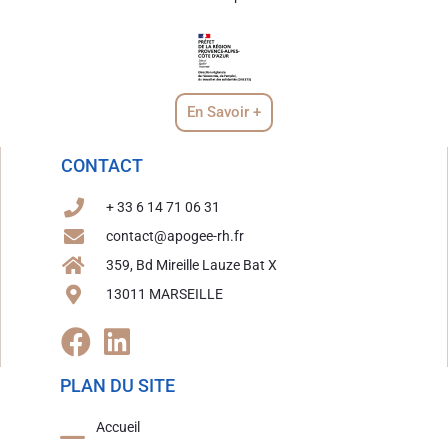
En Savoir +
CONTACT
+ 33 6 14 71 06 31
contact@apogee-rh.fr
359, Bd Mireille Lauze Bat X
13011 MARSEILLE
PLAN DU SITE
Accueil