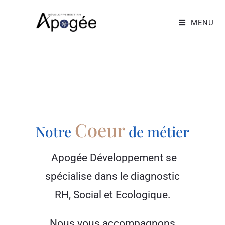
MENU
Coeur
Notre
de métier
Apogée Développement se
spécialise dans le diagnostic
RH, Social et Ecologique.
Nous vous accompagnons