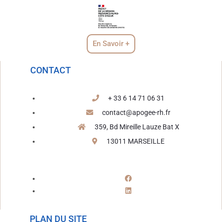
En Savoir +
CONTACT
+ 33 6 14 71 06 31
contact@apogee-rh.fr
359, Bd Mireille Lauze Bat X
13011 MARSEILLE
PLAN DU SITE